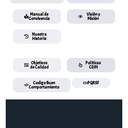
Manual de
Visión y
Convivencia
Misión
Nuestra
Historia
Objetivos
Políticas
de Calidad
CEIM
Codigo Buen
PQRSF
Comportamiento