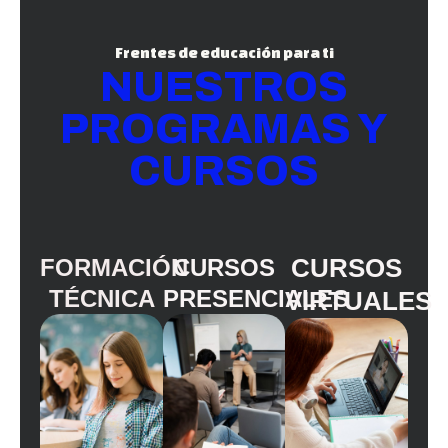
Frentes de educación para ti
NUESTROS
PROGRAMAS Y
CURSOS
CURSOS
FORMACIÓN
CURSOS
TÉCNICA
PRESENCIALES
VIRTUALES