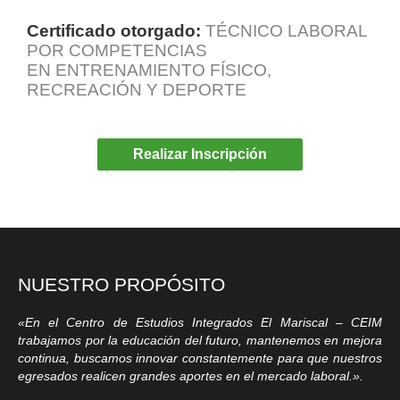
Certificado otorgado:
TÉCNICO LABORAL
POR COMPETENCIAS
EN
ENTRENAMIENTO FÍSICO,
RECREACIÓN Y DEPORTE
Realizar Inscripción
NUESTRO PROPÓSITO
«En el Centro de Estudios Integrados El Mariscal – CEIM
trabajamos por la educación del futuro, mantenemos en mejora
continua, buscamos innovar constantemente para que nuestros
egresados realicen grandes aportes en el mercado laboral.».