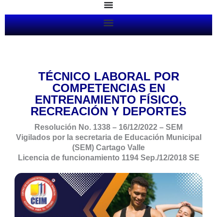
Ir
al
contenido
TÉCNICO LABORAL POR
COMPETENCIAS EN
ENTRENAMIENTO FÍSICO,
RECREACIÓN Y DEPORTES
Resolución No. 1338 – 16/12/2022 – SEM
Vigilados por la secretaria de Educación Municipal
(SEM) Cartago Valle
Licencia de funcionamiento 1194
Sep./12/2018 SE