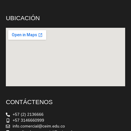
UBICACIÓN
CONTÁCTENOS
+57 (2) 2136666
+57 3146660999
info.comercial@ceim.edu.co