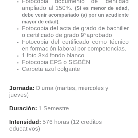
Fotocopia documento de identidad
ampliado al 150%.
(Si es menor de edad,
debe venir acompañado (a) por un acudiente
mayor de edad).
Fotocopia del acta de grado de bachiller
o certificado de grado 9°aprobado
Fotocopia del certificado como técnico
en formación laboral por competencias.
1 foto 3×4 fondo blanco
Fotocopia EPS o SISBÉN
Carpeta azul colgante
Jornada:
Diurna (martes, miercoles y
jueves)
Duración:
1 Semestre
Intensidad:
576 horas (12 creditos
educativos)