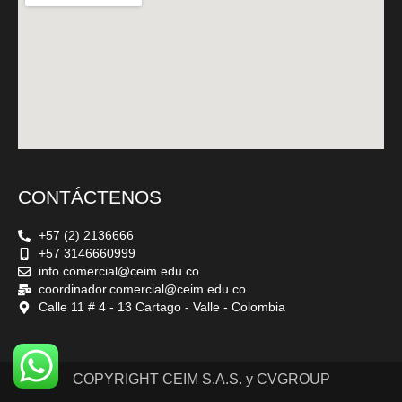
CONTÁCTENOS
+57 (2) 2136666
+57 3146660999
info.comercial@ceim.edu.co
coordinador.comercial@ceim.edu.co
Calle 11 # 4 - 13 Cartago - Valle - Colombia
COPYRIGHT CEIM S.A.S. y CVGROUP