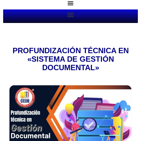
Ir
al
contenido
PROFUNDIZACIÓN TÉCNICA EN
«SISTEMA DE GESTIÓN
DOCUMENTAL»