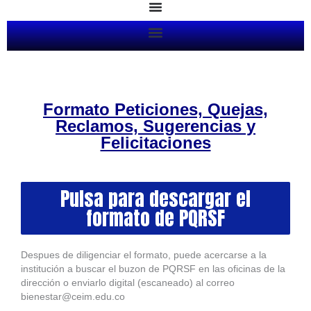
Ir
al
contenido
Formato Peticiones, Quejas,
Reclamos, Sugerencias y
Felicitaciones
Pulsa para descargar el
formato de PQRSF
Despues de diligenciar el formato, puede acercarse a la
institución a buscar el buzon de PQRSF en las oficinas de la
dirección o enviarlo digital (escaneado) al correo
bienestar@ceim.edu.co