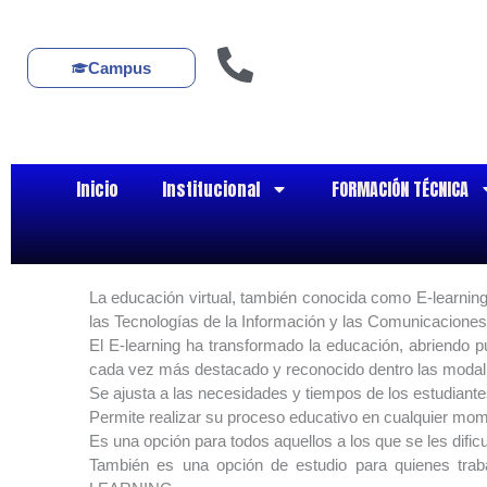
Ir
al
contenido
Campus
Inicio
Institucional
FORMACIÓN TÉCNICA
La educación virtual, también conocida como E-learning
las Tecnologías de la Información y las Comunicaciones
El E-learning ha transformado la educación, abriendo pu
cada vez más destacado y reconocido dentro las modal
Se ajusta a las necesidades y tiempos de los estudiante
Permite realizar su proceso educativo en cualquier mom
Es una opción para todos aquellos a los que se les dificu
También es una opción de estudio para quienes traba