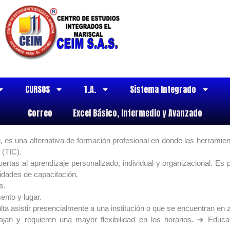
CURSOS
T.A.
Sistema Integrado
Correo
Excel Básico, Intermedio y Avanzado
, es una alternativa de formación profesional en donde las herramie
 (TIC).
ertas al aprendizaje personalizado, individual y organizacional. Es
idades de capacitación.
s.
ento y lugar.
lta asistir presencialmente a una institución o que se encuentran en z
jan y requieren una mayor flexibilidad en los horarios. ➔ Educac