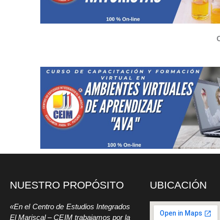
C
NUESTRO PROPÓSITO
UBICACIÓN
«En el Centro de Estudios Integrados
El Mariscal – CEIM trabajamos por la