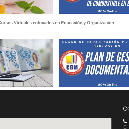
ursos Virtuales enfocados en Educación y Organización
C