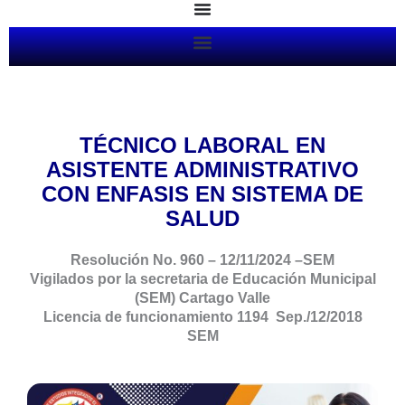
Ir
al
contenido
TÉCNICO LABORAL EN
ASISTENTE ADMINISTRATIVO
CON ENFASIS EN SISTEMA DE
SALUD
Resolución
No. 960 – 12/11/2024 –
SEM
Vigilados por la secretaria de Educación Municipal
(SEM) Cartago Valle
Licencia de funcionamiento 1194 Sep./12/2018
SEM