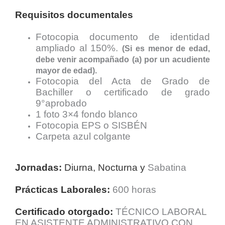
Requisitos documentales
Fotocopia documento de identidad
ampliado al 150%.
(Si es menor de edad,
debe venir acompañado (a) por un acudiente
mayor de edad).
Fotocopia del Acta de Grado de
Bachiller o certificado de grado
9°aprobado
1 foto 3×4 fondo blanco
Fotocopia EPS o SISBÉN
Carpeta azul colgante
Jornadas:
Diurna, Nocturna y
Sabatina
Prácticas Laborales:
600 horas
Certificado otorgado:
TÉCNICO LABORAL
EN ASISTENTE ADMINISTRATIVO CON