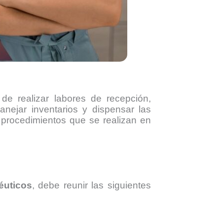
de realizar labores de recepción,
nejar inventarios y dispensar las
s procedimientos que se realizan en
éuticos
, debe reunir las siguientes