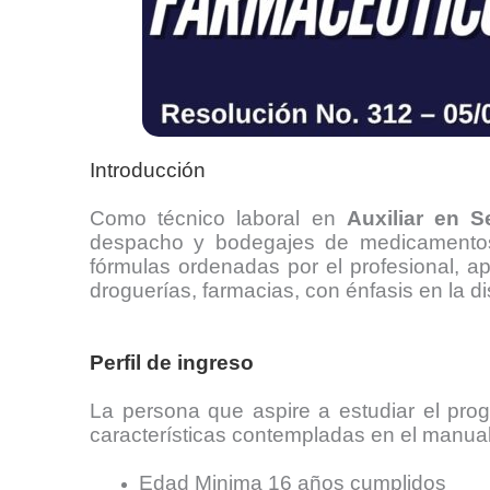
Introducción
Como técnico laboral en
Auxiliar en S
despacho y bodegajes de medicamentos, 
fórmulas ordenadas por el profesional, a
droguerías, farmacias, con énfasis en la 
Perfil de ingreso
La persona que aspire a estudiar el pr
características contempladas en el manual 
Edad Minima 16 años cumplidos