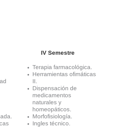
IV Semestre
Terapia farmacológica.
Herramientas ofimáticas
dad
II.
Dispensación de
medicamentos
naturales y
homeopáticos.
cada.
Morfofisiología.
icas
Ingles técnico.