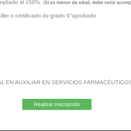
mpliado al 150%.
(
Si es menor de edad, debe venir acom
ller o certificado de grado 9°aprobado
L EN AUXILIAR EN SERVICIOS FARMACÉUTICO
Realizar Inscripción