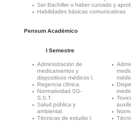
Ser Bachiller o haber cursado y apr
Habilidades básicas comunicativas
Pensum Académico
I Semestre
Administración de
Admin
medicamentos y
medic
dispositivos médicos I.
médic
Regencia clínica.
Dispe
Normatividad SG-
medic
S.S.T.
Toxic
Salud pública y
auxili
ambiental.
Norma
Técnicas de estudio I.
Técni