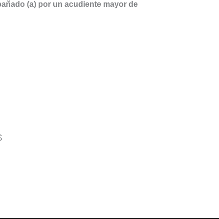
pañado (a) por un acudiente mayor de
S