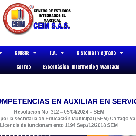
CURSOS
T.A.
Sistema Integrado
Correo
Excel Básico, Intermedio y Avanzado
MPETENCIAS EN AUXILIAR EN SERV
Resolución No. 312 – 05/04/2024 – SEM
 por la secretaria de Educación Municipal (SEM) Cartago Val
Licencia de funcionamiento 1194 Sep./12/2018 SEM