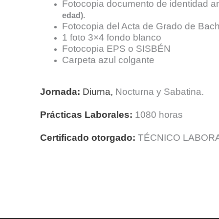
Fotocopia documento de identidad a
edad).
Fotocopia del Acta de Grado de Bachi
1 foto 3×4 fondo blanco
Fotocopia EPS o SISBÉN
Carpeta azul colgante
Jornada:
Diurna,
Nocturna y Sabatina.
Prácticas Laborales:
1080 horas
Certificado otorgado:
TÉCNICO LABORA