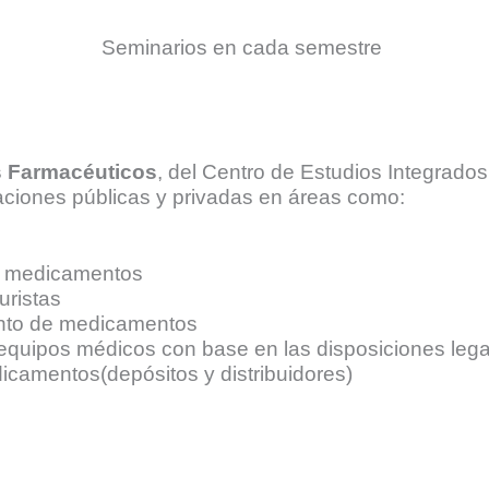
Seminarios en cada semestre
os Farmacéuticos
, del Centro de Estudios Integrados
iones públicas y privadas en áreas como:
de medicamentos
uristas
iento de medicamentos
 equipos médicos con base en las disposiciones lega
icamentos(depósitos y distribuidores)