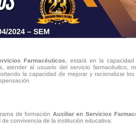
ervicios Farmacéuticos
, estará en la capacidad 
atender al usuario del servicio farmacéutico, ma
portando la capacidad de mejorar y racionalizar lo
dispensación
ograma de formación
Auxiliar en Servicios Farmac
de convivencia de la institución educativa: