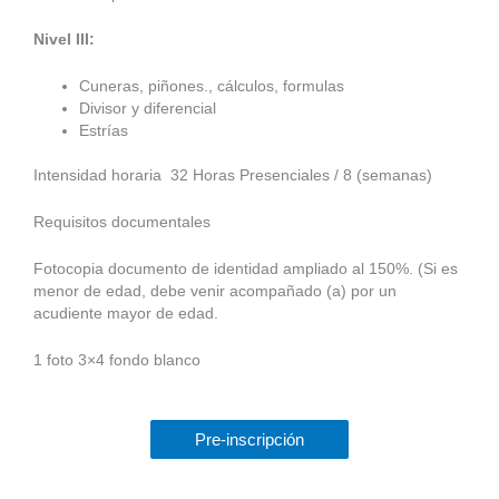
Nivel III:
Cuneras, piñones., cálculos, formulas
Divisor y diferencial
Estrías
Intensidad horaria 32 Horas Presenciales / 8 (semanas)
Requisitos documentales
Fotocopia documento de identidad ampliado al 150%. (Si es
menor de edad, debe venir acompañado (a) por un
acudiente mayor de edad.
1 foto 3×4 fondo blanco
Pre-inscripción