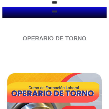
Ir
al
contenido
OPERARIO DE TORNO