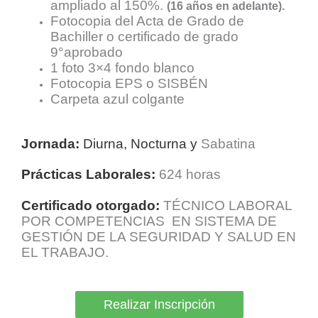
ampliado al 150%.
(16 años en adelante).
Fotocopia del Acta de Grado de
Bachiller o certificado de grado
9°aprobado
1 foto 3×4 fondo blanco
Fotocopia EPS o SISBÉN
Carpeta azul colgante
Jornada:
Diurna, Nocturna y
Sabatina
Prácticas Laborales:
624 horas
Certificado otorgado:
TÉCNICO LABORAL
POR COMPETENCIAS EN SISTEMA DE
GESTIÓN DE LA SEGURIDAD Y SALUD EN
EL TRABAJO.
Realizar Inscripción