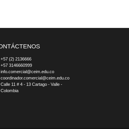
ONTÁCTENOS
+57 (2) 2136666
+57 3146660999
info.comercial@ceim.edu.co
coordinador.comercial@ceim.edu.co
Calle 11 # 4 - 13 Cartago - Valle -
Colombia