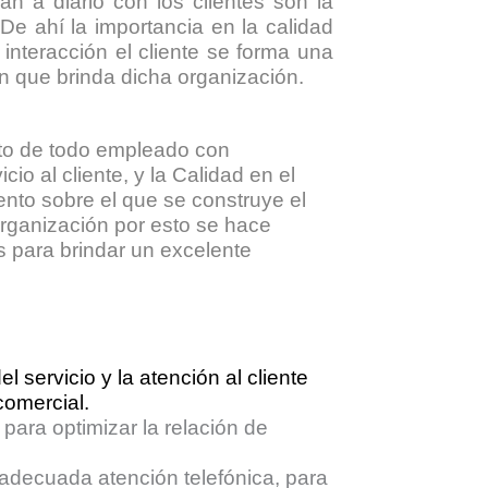
n a diario con los clientes son la
De ahí la importancia en la calidad
 interacción el cliente se forma una
ón que brinda dicha organización.
xito de todo empleado con
cio al cliente, y la Calidad en el
iento sobre el que se construye el
 organización
por esto se hace
s para brindar un excelente
 servicio y la atención al cliente
comercial.
para optimizar la relación de
adecuada atención telefónica, para