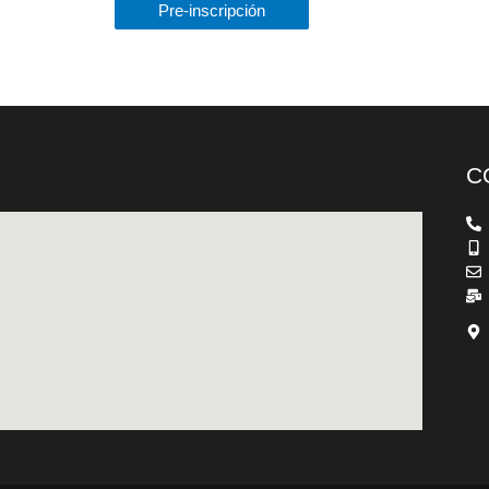
Pre-inscripción
C