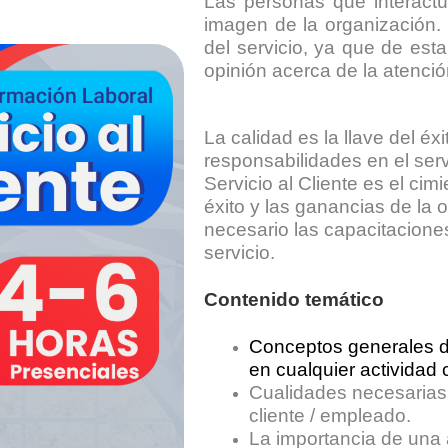
Las personas que interactúa
imagen de la organización. 
del servicio, ya que de esta
opinión acerca de la atenci
La calidad es la llave del é
responsabilidades en el servi
Servicio al Cliente es el cim
éxito y las ganancias de la
necesario las capacitacione
servicio.
Contenido temático
Conceptos generales del
en cualquier actividad 
Cualidades necesarias 
cliente / empleado.
La importancia de una 