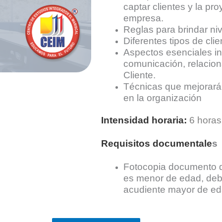
captar clientes y la p
empresa.
Reglas para brindar niv
Diferentes tipos de cl
Aspectos esenciales i
comunicación, relacion
Cliente.
Técnicas que mejorarán 
en la organización
Intensidad horaria:
6
horas
Requisitos documentale
s
Fotocopia documento d
es menor de edad, deb
acudiente mayor de ed