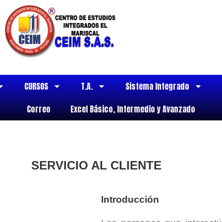
CURSOS
T.A.
Sistema Integrado
Correo
Excel Básico, Intermedio y Avanzado
SERVICIO AL CLIENTE
Introducción