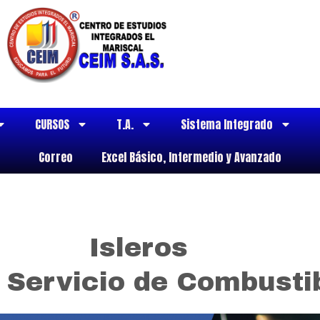
CURSOS
T.A.
Sistema Integrado
Correo
Excel Básico, Intermedio y Avanzado
Isleros
Servicio de Combustib