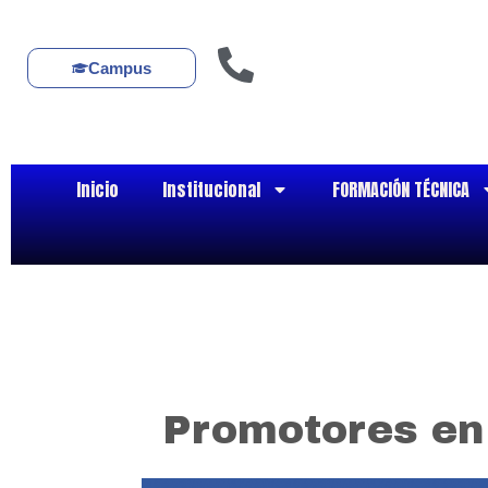
Ir
al
contenido
Campus
Inicio
Institucional
FORMACIÓN TÉCNICA
Promotores en 