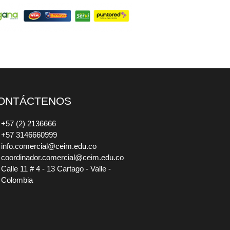
ONTÁCTENOS
+57 (2) 2136666
+57 3146660999
info.comercial@ceim.edu.co
coordinador.comercial@ceim.edu.co
Calle 11 # 4 - 13 Cartago - Valle -
Colombia