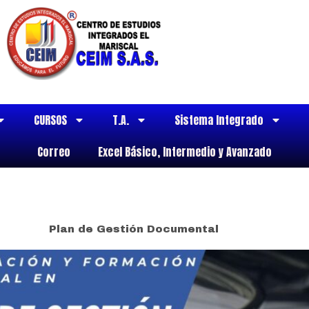
CURSOS
T.A.
Sistema Integrado
Correo
Excel Básico, Intermedio y Avanzado
Plan de Gestión Documental