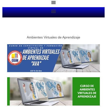
Ir
al
contenido
Ambientes Virtuales de Aprendizaje