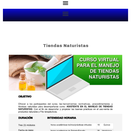
Ir
al
contenido
Tiendas Naturistas