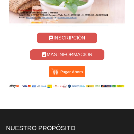
INSCRIPCIÓN
MÁS INFORMACIÓN
NUESTRO PROPÓSITO