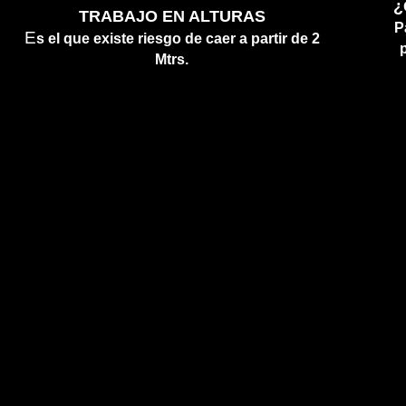
¿
TRABAJO EN ALTURAS
P
E
s el que existe riesgo de caer a partir
de 2
Mtrs.