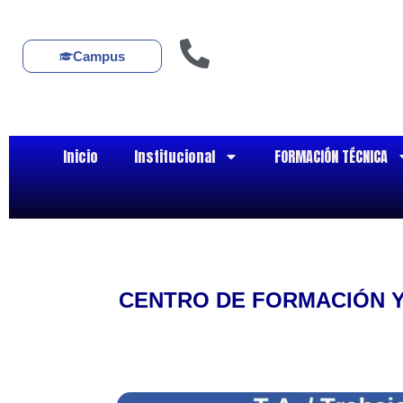
Ir
al
contenido
Campus
Inicio
Institucional
FORMACIÓN TÉCNICA
CENTRO DE FORMACIÓN Y