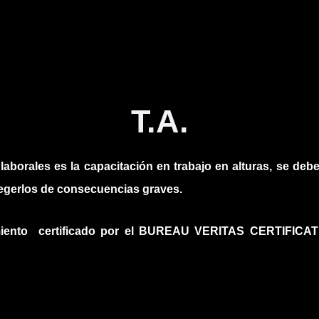
T.A.
aborales es la capacitación en trabajo en alturas, se debe
otegerlos de consecuencias graves.
namiento certificado por el BUREAU VERITAS CERTIFI