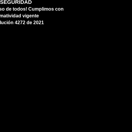
SEGURIDAD
so de todos!
Cumplimos con
matividad vigente
lución 4272 de 2021