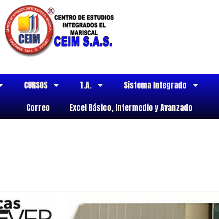
CURSOS
T.A.
Sistema Integrado
Correo
Excel Básico, Intermedio y Avanzado