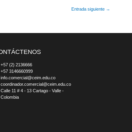
Entrada siguiente
→
ONTÁCTENOS
+57 (2) 2136666
+57 3146660999
info.comercial@ceim.edu.co
coordinador.comercial@ceim.edu.co
Calle 11 # 4 - 13 Cartago - Valle -
Colombia