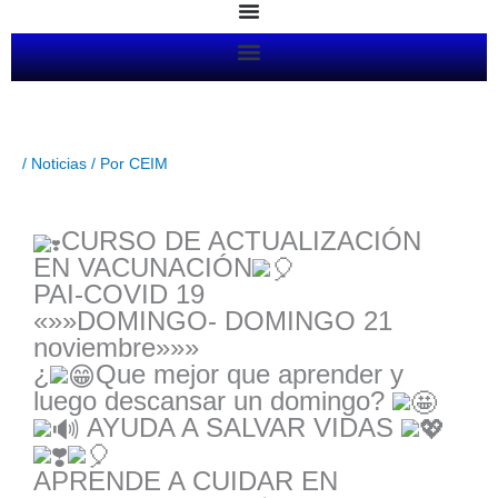
Ir
al
contenido
/
Noticias
/ Por
CEIM
CURSO DE ACTUALIZACIÓN
EN VACUNACIÓN
PAI-COVID 19
«»»DOMINGO- DOMINGO 21
noviembre»»»
¿
Que mejor que aprender y
luego descansar un domingo?
AYUDA A SALVAR VIDAS
APRENDE A CUIDAR EN