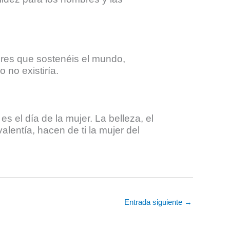
eres que sostenéis el mundo,
 no existiría.
s el día de la mujer. La belleza, el
alentía, hacen de ti la mujer del
Entrada siguiente
→