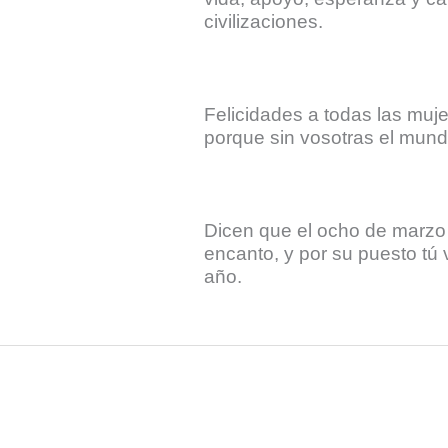
civilizaciones.
Felicidades a todas las muj
porque sin vosotras el mundo
Dicen que el ocho de marzo e
encanto, y por su puesto tú v
año.