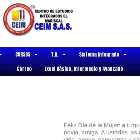
CURSOS
T.A.
Sistema Integrado
Correo
Excel Básico, Intermedio y Avanzado
Feliz Día de la Mujer: a ti 
novia, amiga. A ustedes las m
vida, apoyo, esperanza y ca