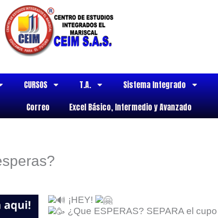
CURSOS
T.A.
Sistema Integrado
Correo
Excel Básico, Intermedio y Avanzado
esperas?
¡HEY!
¿Que ESPERAS? SEPARA el cupo p