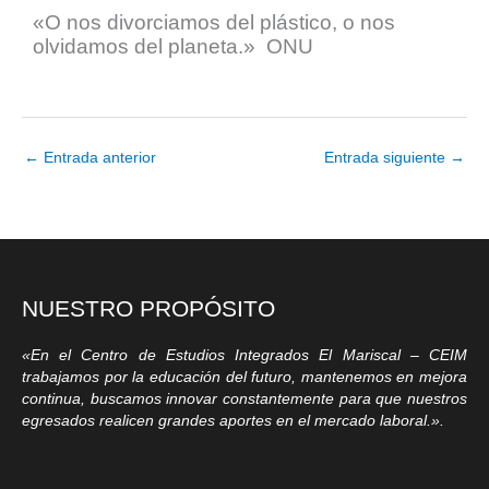
«O nos divorciamos del plástico, o nos
olvidamos del planeta.» ONU
←
Entrada anterior
Entrada siguiente
→
NUESTRO PROPÓSITO
«En el Centro de Estudios Integrados El Mariscal – CEIM
trabajamos por la educación del futuro, mantenemos en mejora
continua, buscamos innovar constantemente para que nuestros
egresados realicen grandes aportes en el mercado laboral.».