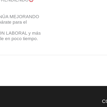
TINÚA MEJORANDO
ate para el
N LABORAL y más
ale en poco tiempo.
C