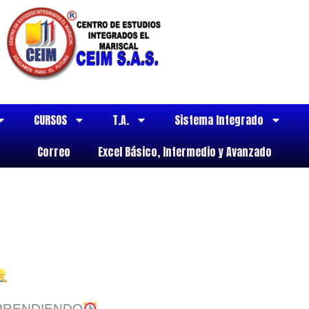
CURSOS
T.A.
Sistema Integrado
Correo
Excel Básico, Intermedio y Avanzado
a APRENDIENDO