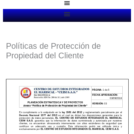
Ir
al
contenido
Políticas de Protección de
Propiedad del Cliente