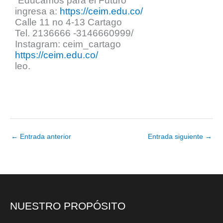
“Educamos para el Futuro”
ingresa a:
https://ceim.edu.co/
Calle 11 no 4-13 Cartago
Tel. 2136666 -3146660999/
Instagram: ceim_cartago
https://ceim.edu.co/
leo.
←
Entrada anterior
Entrada siguiente
→
NUESTRO PROPÓSITO