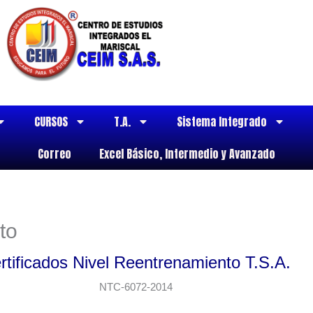
CURSOS
T.A.
Sistema Integrado
Correo
Excel Básico, Intermedio y Avanzado
to
rtificados Nivel Reentrenamiento T.S.A.
NTC-6072-2014