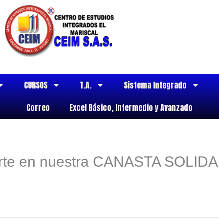
CURSOS
T.A.
Sistema Integrado
Correo
Excel Básico, Intermedio y Avanzado
arte en nuestra CANASTA SOLID