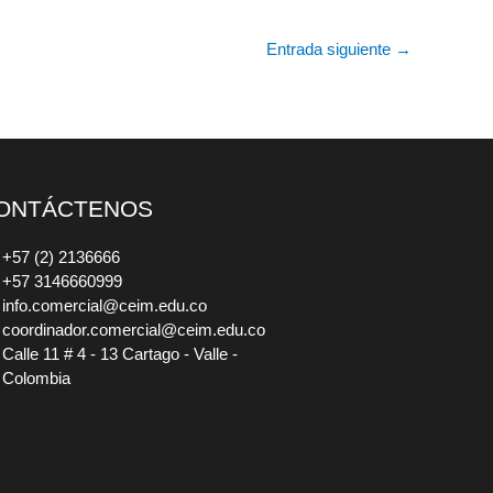
Entrada siguiente
→
ONTÁCTENOS
+57 (2) 2136666
+57 3146660999
info.comercial@ceim.edu.co
coordinador.comercial@ceim.edu.co
Calle 11 # 4 - 13 Cartago - Valle -
Colombia