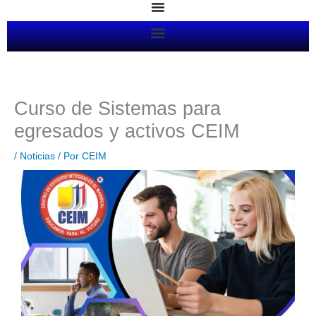
Ir
al
contenido
Curso de Sistemas para
egresados y activos CEIM
/
Noticias
/ Por
CEIM