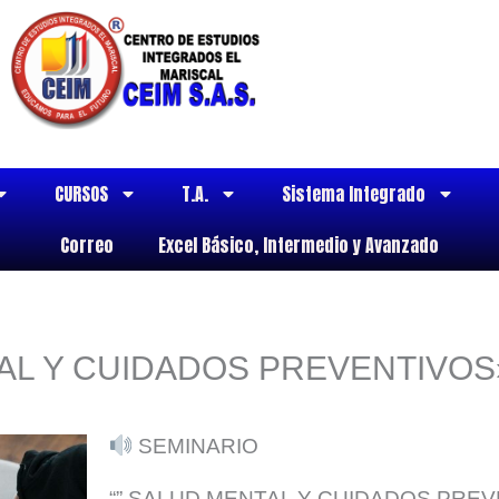
CURSOS
T.A.
Sistema Integrado
Correo
Excel Básico, Intermedio y Avanzado
TAL Y CUIDADOS PREVENTIVOS
SEMINARIO
“” SALUD MENTAL Y CUIDADOS PREV